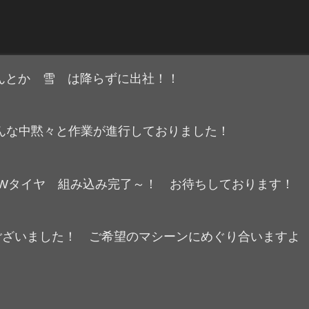
なんとか 雪 は降らずに出社！！
んな中黙々と作業が進行しておりました！
＆NEWタイヤ 組み込み完了～！ お待ちしております！
うございました！ ご希望のマシーンにめぐり合いますよ