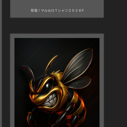
登場！マルセロＴシャツ２０２６!!