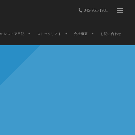
045-951-1981
店のレストア日記
ストックリスト
会社概要
お問い合わせ