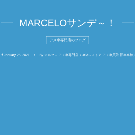
MARCELOサンデ～！
アメ車専門店のブログ
January
25
,
2021
By
マルセロ アメ車専門店（USAレストア アメ車買取 旧車車検