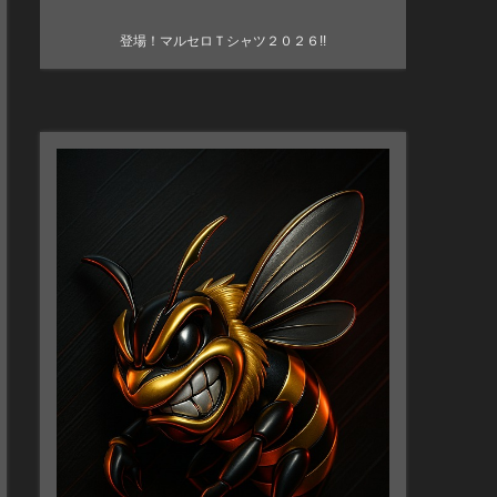
登場！マルセロＴシャツ２０２６!!