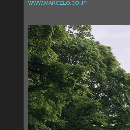
WWW.MARCELO.CO.JP