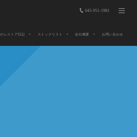
045-951-1981
店のレストア日記
ストックリスト
会社概要
お問い合わせ