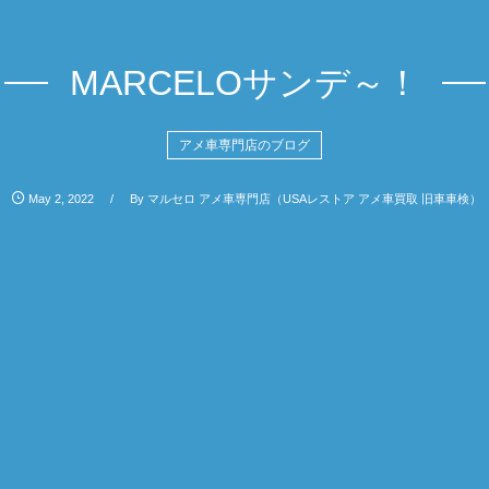
MARCELOサンデ～！
アメ車専門店のブログ
May
2
,
2022
By
マルセロ アメ車専門店（USAレストア アメ車買取 旧車車検）