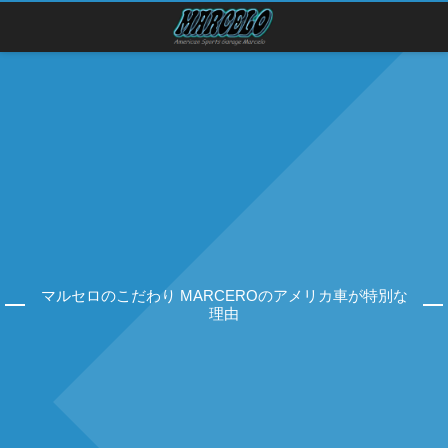
マルセロのこだわり MARCEROのアメリカ車が特別な
理由