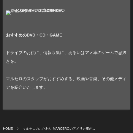
おすすめのDVD・CD・GAME
ドライブのお供に、情報収集に、あるいはアメ車のゲームで息抜
きを。
マルセロのスタッフがおすすめする、映画や音楽、その他メディ
アを紹介いたします。
HOME
マルセロのこだわり MARCEROのアメリカ車が...