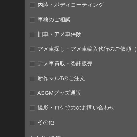
内装・ボディコーティング
車検のご相談
旧車・アメ車保険
アメ車探し・アメ車輸入代行のご依頼（
アメ車買取・委託販売
新作マルTのご注文
ASGMグッズ通販
撮影・ロケ協力のお問い合わせ
その他