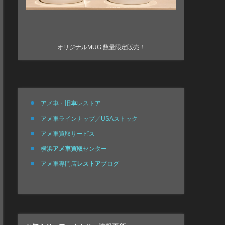
オリジナルMUG 数量限定販売！
アメ車・
旧車
レストア
アメ車ラインナップ／USAストック
アメ車買取サービス
横浜
アメ車買取
センター
アメ車専門店
レストア
ブログ