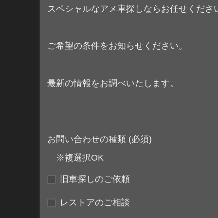
スペシャルなアメ車探しならお任せくださ
ご希望の条件をお知らせください。
最新の情報をお調べいたします。
お問い合わせの種類 (必須)
※複選択OK
旧車探しのご依頼
レストアのご相談