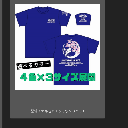
登場！マルセロＴシャツ２０２６!!