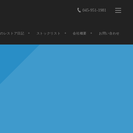
045-951-1981
店のレストア日記
ストックリスト
会社概要
お問い合わせ